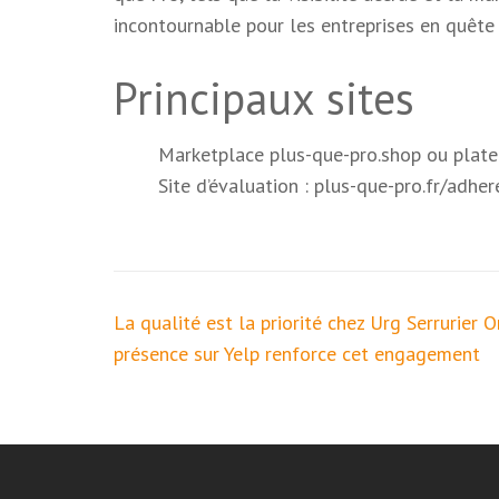
incontournable pour les entreprises en quête 
Principaux sites
Marketplace
plus-que-pro.shop
ou plate
Site d’évaluation :
plus-que-pro.fr/adher
Navigation
La qualité est la priorité chez Urg Serrurier O
de
présence sur Yelp renforce cet engagement
l’article