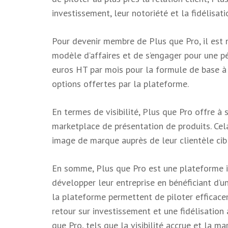
investissement, leur notoriété et la fidélisati
Pour devenir membre de Plus que Pro, il est n
modèle d’affaires et de s’engager pour une pé
euros HT par mois pour la formule de base à
options offertes par la plateforme.
En termes de visibilité, Plus que Pro offre à
marketplace de présentation de produits. Cela
image de marque auprès de leur clientèle cib
En somme, Plus que Pro est une plateforme id
développer leur entreprise en bénéficiant d’
la plateforme permettent de piloter efficacem
retour sur investissement et une fidélisation
que Pro, tels que la visibilité accrue et la m