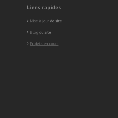
Liens rapides
Mise à jour
de site
Blog
du site
Projets en cours