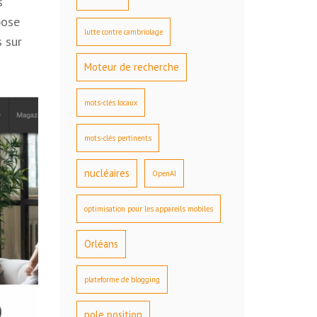
s
pose
lutte contre cambriolage
 sur
Moteur de recherche
mots-clés locaux
mots-clés pertinents
nucléaires
OpenAI
optimisation pour les appareils mobiles
Orléans
plateforme de blogging
pole position