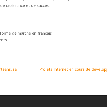
de croissance et de succès.
forme de marché en français
ents
rléans, sa
Projets Internet en cours de dévelo