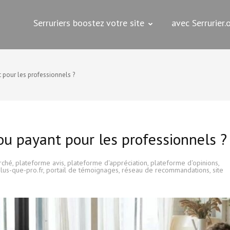
Serruriers boostez votre site
avec Serrurier
s
t pour les professionnels ?
 ou payant pour les professionnels ?
rché
,
plateforme avis
,
plateforme d'appréciation
,
plateforme d'opinions
,
lus-que-pro.fr
,
portail de témoignages
,
réseau de recommandations
,
site