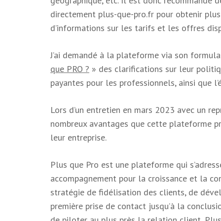
géographique, etc. Il est donc recommandé d
directement plus-que-pro.fr pour obtenir plus
d’informations sur les tarifs et les offres dis
J’ai demandé à la plateforme via son formula
que PRO ?
» des clarifications sur leur poli
payantes pour les professionnels, ainsi que l’
Lors d’un entretien en mars 2023 avec un repr
nombreux avantages que cette plateforme pr
leur entreprise.
Plus que Pro est une plateforme qui s’adresse
accompagnement pour la croissance et la cons
stratégie de fidélisation des clients, de déve
première prise de contact jusqu’à la conclusi
de piloter au plus près la relation client, Pl