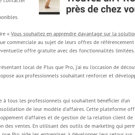
e contacter
ponibles.
ire «
Vous souhaitez en apprendre davantage sur la solutio
tique commerciale au sujet de leurs offres de référencement
éventuelle offre gratuite avec des fonctionnalités limitées.
ésentant local de Plus que Pro, j’ai eu l’occasion de découv
opose aux professionnels souhaitant renforcer et dévelop
 à tous les professionnels qui souhaitent bénéficier d’un
olidation de leur modèle d’affaires. Cette plateforme off
loppement d’affaires et de gestion de la relation client de 
on des ventes. En utilisant des outils de marketing qui per
us que Pro aide les entreprises à développer leur retour sur