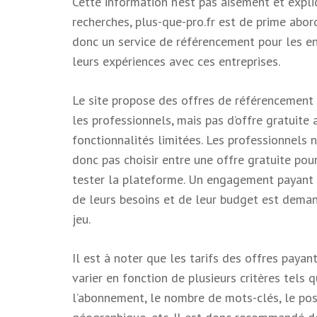
Cette information n’est pas aisément et expli
recherches, plus-que-pro.fr est de prime abor
donc un service de référencement pour les en
leurs expériences avec ces entreprises.
Le site propose des offres de référencement
les professionnels, mais pas d’offre gratuite
fonctionnalités limitées. Les professionnels 
donc pas choisir entre une offre gratuite pou
tester la plateforme. Un engagement payant 
de leurs besoins et de leur budget est deman
jeu.
Il est à noter que les tarifs des offres paya
varier en fonction de plusieurs critères tels 
l’abonnement, le nombre de mots-clés, le po