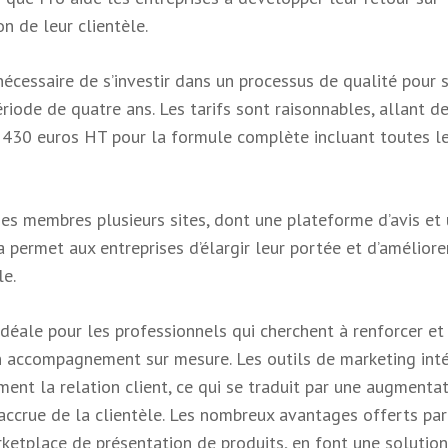
on de leur clientèle.
écessaire de s’investir dans un processus de qualité pour 
riode de quatre ans. Les tarifs sont raisonnables, allant d
 430 euros HT pour la formule complète incluant toutes l
 ses membres plusieurs sites, dont une plateforme d’avis et
 permet aux entreprises d’élargir leur portée et d’améliore
le.
éale pour les professionnels qui cherchent à renforcer et
un accompagnement sur mesure. Les outils de marketing int
ent la relation client, ce qui se traduit par une augmenta
 accrue de la clientèle. Les nombreux avantages offerts par
arketplace de présentation de produits, en font une solution