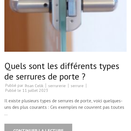
Quels sont les différents types
de serrures de porte ?
Publié par
serrurerie
serrure
Ihsan Celik
Publié le
11 juillet 2023
Il existe plusieurs types de serrures de porte, voici quelques-
uns des plus courants : Ces exemples ne couvrent pas toutes
…
CONTINUER LA LECTURE