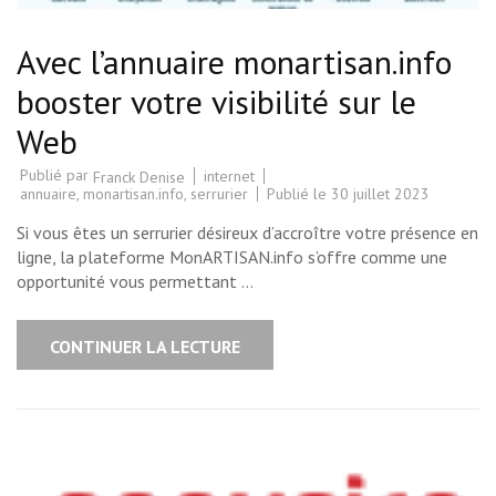
Avec l’annuaire monartisan.info
booster votre visibilité sur le
Web
Publié par
internet
Franck Denise
annuaire
,
monartisan.info
,
serrurier
Publié le
30 juillet 2023
Si vous êtes un serrurier désireux d’accroître votre présence en
ligne, la plateforme MonARTISAN.info s’offre comme une
opportunité vous permettant …
CONTINUER LA LECTURE