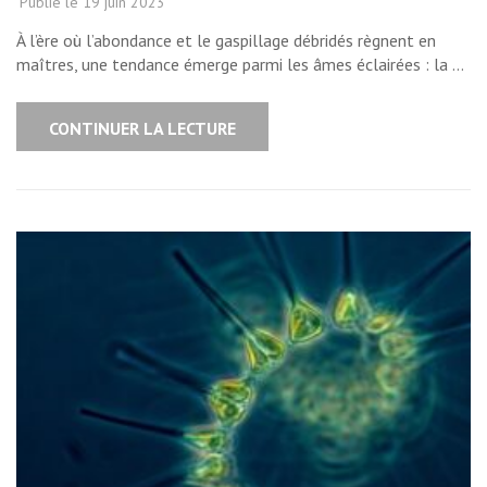
Publié le
19 juin 2023
À l’ère où l’abondance et le gaspillage débridés règnent en
maîtres, une tendance émerge parmi les âmes éclairées : la …
CONTINUER LA LECTURE