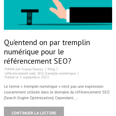
Qu’entend on par tremplin
numérique pour le
référencement SEO?
Publié par
blog
Franck Denise
référencement web
,
SEO
,
tremplin numérique
Publié le
5 septembre 2023
Le terme « tremplin numérique » n’est pas une expression
couramment utilisée dans le domaine du référencement SEO
(Search Engine Optimization). Cependant, …
CONTINUER LA LECTURE