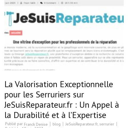
La Valorisation Exceptionnelle
pour les Serruriers sur
JeSuisReparateur.fr : Un Appel à
la Durabilité et à l’Expertise
Publié par
blog
JeSuisReparateur.fr
,
serrurier
Franck Denise