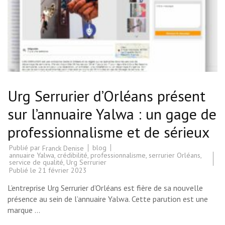
Urg Serrurier d’Orléans présent
sur l’annuaire Yalwa : un gage de
professionnalisme et de sérieux
Publié par
blog
Franck Denise
annuaire Yalwa
,
crédibilité
,
professionnalisme
,
serrurier Orléans
,
service de qualité
,
Urg Serrurier
Publié le
21 février 2023
L’entreprise Urg Serrurier d’Orléans est fière de sa nouvelle
présence au sein de l’annuaire Yalwa. Cette parution est une
marque …