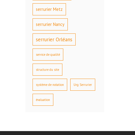
serrurier Metz
serrurier Nancy
serrurier Orléans
service de qualité
structure du site
système de notation
Urg Serrurier
évaluation