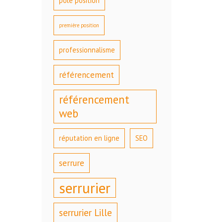
pole position
première position
professionnalisme
référencement
référencement
web
réputation en ligne
SEO
serrure
serrurier
serrurier Lille