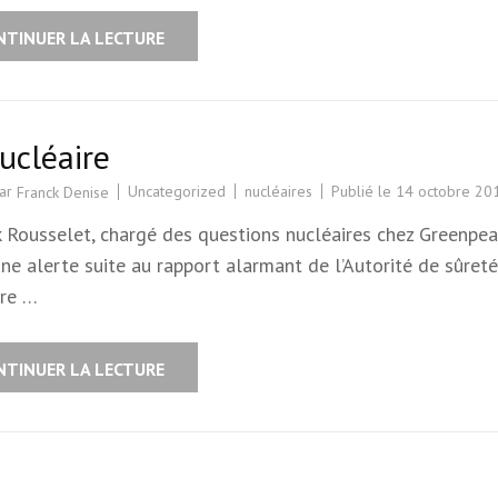
NTINUER LA LECTURE
ucléaire
par
Uncategorized
nucléaires
Publié le
14 octobre 20
Franck Denise
k Rousselet, chargé des questions nucléaires chez Greenpe
ne alerte suite au rapport alarmant de l’Autorité de sûreté
ire …
NTINUER LA LECTURE