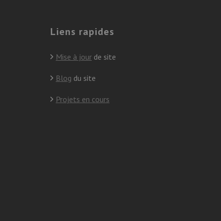
Liens rapides
Mise à jour
de site
Blog
du site
Projets en cours