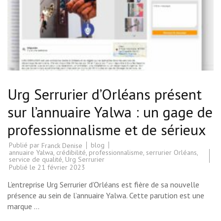
Urg Serrurier d’Orléans présent
sur l’annuaire Yalwa : un gage de
professionnalisme et de sérieux
Publié par
blog
Franck Denise
annuaire Yalwa
,
crédibilité
,
professionnalisme
,
serrurier Orléans
,
service de qualité
,
Urg Serrurier
Publié le
21 février 2023
L’entreprise Urg Serrurier d’Orléans est fière de sa nouvelle
présence au sein de l’annuaire Yalwa. Cette parution est une
marque …