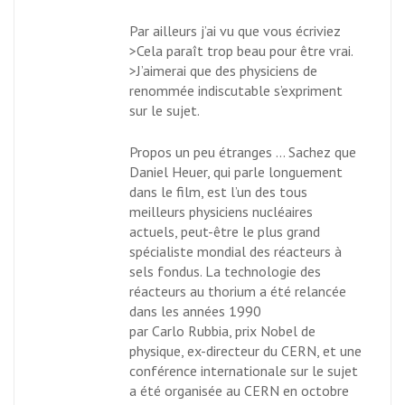
Par ailleurs j’ai vu que vous écriviez
>Cela paraît trop beau pour être vrai.
>J’aimerai que des physiciens de
renommée indiscutable s’expriment
sur le sujet.
Propos un peu étranges … Sachez que
Daniel Heuer, qui parle longuement
dans le film, est l’un des tous
meilleurs physiciens nucléaires
actuels, peut-être le plus grand
spécialiste mondial des réacteurs à
sels fondus. La technologie des
réacteurs au thorium a été relancée
dans les années 1990
par Carlo Rubbia, prix Nobel de
physique, ex-directeur du CERN, et une
conférence internationale sur le sujet
a été organisée au CERN en octobre