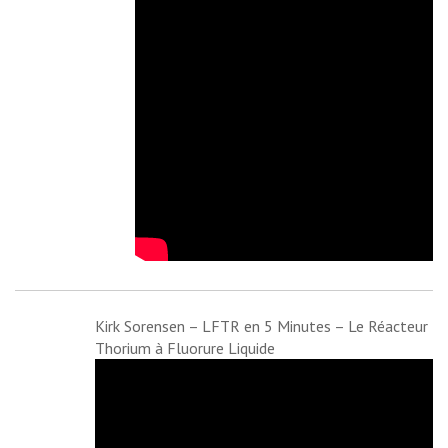
Kirk Sorensen
–
LFTR en 5 Minutes – Le Réacteur
Thorium à Fluorure Liquide