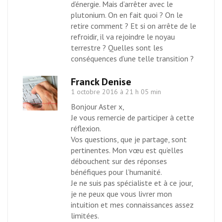
d’énergie. Mais d’arrêter avec le
plutonium. On en fait quoi ? On le
retire comment ? Et si on arrête de le
refroidir, il va rejoindre le noyau
terrestre ? Quelles sont les
conséquences d’une telle transition ?
Franck Denise
1 octobre 2016 à 21 h 05 min
Bonjour Aster x,
Je vous remercie de participer à cette
réflexion.
Vos questions, que je partage, sont
pertinentes. Mon vœu est qu’elles
débouchent sur des réponses
bénéfiques pour l’humanité.
Je ne suis pas spécialiste et à ce jour,
je ne peux que vous livrer mon
intuition et mes connaissances assez
limitées.