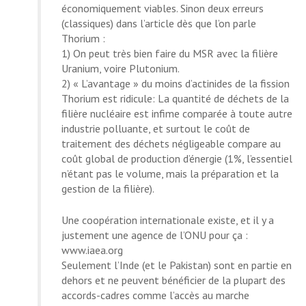
économiquement viables. Sinon deux erreurs
(classiques) dans l’article dès que l’on parle
Thorium :
1) On peut très bien faire du
MSR
avec la filière
Uranium, voire Plutonium.
2) « L’avantage » du moins d’actinides de la fission
Thorium est ridicule: La quantité de déchets de la
filière nucléaire est infime comparée à toute autre
industrie polluante, et surtout le coût de
traitement des déchets négligeable compare au
coût global de production d’énergie (1%, l’essentiel
n’étant pas le volume, mais la préparation et la
gestion de la filière).
Une coopération internationale existe, et il y a
justement une agence de l’ONU pour ça :
www.iaea.org
Seulement l’Inde (et le Pakistan) sont en partie en
dehors et ne peuvent bénéficier de la plupart des
accords-cadres comme l’accès au marche