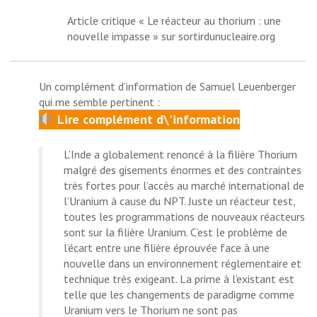
Article critique «
Le réacteur au thorium : une
nouvelle impasse
» sur sortirdunucleaire.org
Un complément d’information de
Samuel Leuenberger
qui me semble pertinent :
Lire complément d\'information
L’Inde a globalement renoncé à la filière Thorium
malgré des gisements énormes et des contraintes
très fortes pour l’accès au marché international de
l’Uranium à cause du
NPT
. Juste un réacteur test,
toutes les programmations de nouveaux réacteurs
sont sur la filière Uranium. C’est le problème de
l’écart entre une filière éprouvée face à une
nouvelle dans un environnement réglementaire et
technique très exigeant. La prime à l’existant est
telle que les changements de paradigme comme
Uranium vers le Thorium ne sont pas