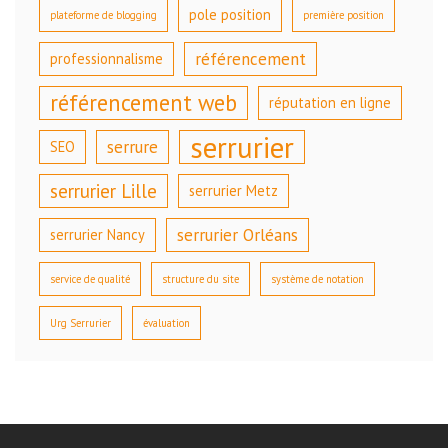
pole position
plateforme de blogging
première position
référencement
professionnalisme
référencement web
réputation en ligne
serrurier
serrure
SEO
serrurier Lille
serrurier Metz
serrurier Orléans
serrurier Nancy
service de qualité
structure du site
système de notation
Urg Serrurier
évaluation