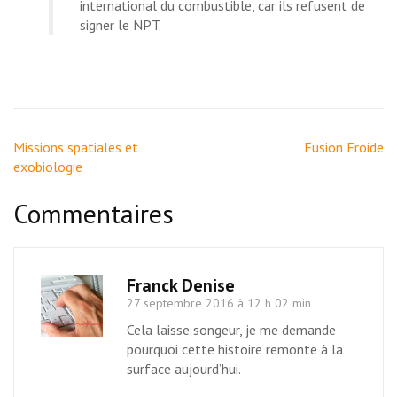
international du combustible, car ils refusent de
signer le NPT.
Navigation
Missions spatiales et
Fusion Froide
de
exobiologie
l’article
Commentaires
Franck Denise
27 septembre 2016 à 12 h 02 min
Cela laisse songeur, je me demande
pourquoi cette histoire remonte à la
surface aujourd’hui.