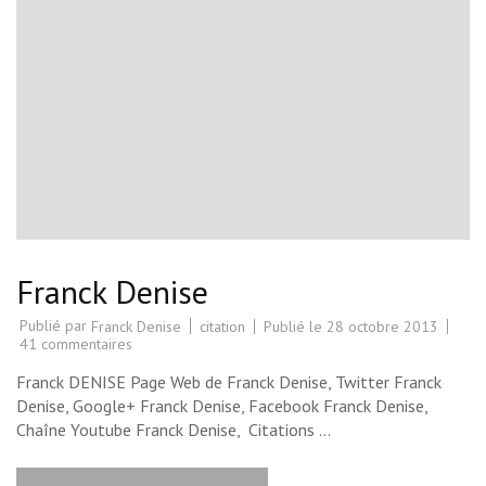
Franck Denise
Publié par
citation
Publié le
28 octobre 2013
Franck Denise
sur
41 commentaires
Franck
Denise
Franck DENISE Page Web de Franck Denise, Twitter Franck
Denise, Google+ Franck Denise, Facebook Franck Denise,
Chaîne Youtube Franck Denise, Citations …