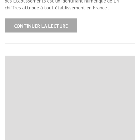
des Etablissements est un identifiant numérique de 14
chiffres attribué à tout établissement en France …
CONTINUER LA LECTURE