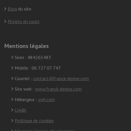
Blog
du site
Projets en cours
Mentions légales
Siren : 484265483
Mobile : 06 727 07 747
Courriel :
contact@franck-denise.com
Site web :
www.franck-denise.com
Hébergeur :
ovh.com
Crédit
Politique de cookies
Mentions légales développées