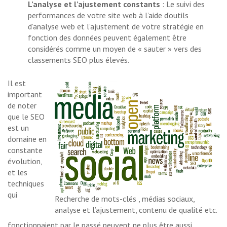
L’analyse et l’ajustement constants
: Le suivi des
performances de votre site web à l’aide d’outils
d’analyse web et l’ajustement de votre stratégie en
fonction des données peuvent également être
considérés comme un moyen de « sauter » vers des
classements SEO plus élevés.
Il est
important
de noter
que le SEO
est un
domaine en
constante
évolution,
et les
techniques
qui
Recherche de mots-clés , médias sociaux,
analyse et l’ajustement, contenu de qualité etc.
fonctionnaient par le passé peuvent ne plus être aussi