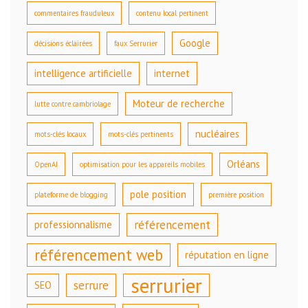
commentaires frauduleux
contenu local pertinent
Google
décisions éclairées
faux Serrurier
intelligence artificielle
internet
Moteur de recherche
lutte contre cambriolage
nucléaires
mots-clés locaux
mots-clés pertinents
Orléans
OpenAI
optimisation pour les appareils mobiles
pole position
plateforme de blogging
première position
référencement
professionnalisme
référencement web
réputation en ligne
serrurier
serrure
SEO