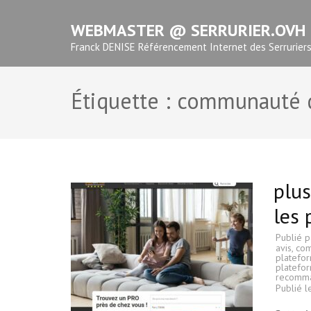
Aller
WEBMASTER @ SERRURIER.OVH
au
contenu
Franck DENISE Référencement Internet des Serrurier
(Pressez
Entrée)
Étiquette :
communauté d
plus
les 
Publié 
avis
,
com
platefor
platefo
recomma
Publié 