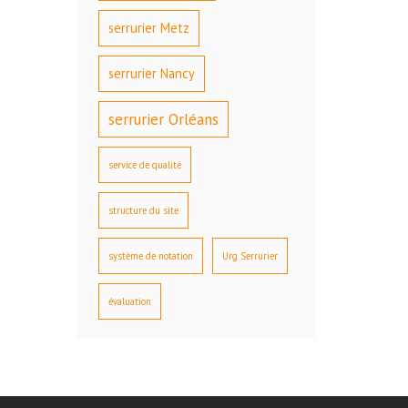
serrurier Metz
serrurier Nancy
serrurier Orléans
service de qualité
structure du site
système de notation
Urg Serrurier
évaluation