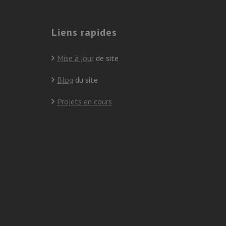
Liens rapides
Mise à jour
de site
Blog
du site
Projets en cours