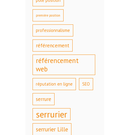
pole position
première position
professionnalisme
référencement
référencement
web
réputation en ligne
SEO
serrure
serrurier
serrurier Lille