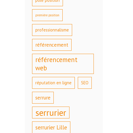
pole position
première position
professionnalisme
référencement
référencement
web
réputation en ligne
SEO
serrure
serrurier
serrurier Lille