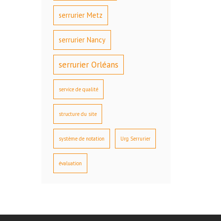
serrurier Metz
serrurier Nancy
serrurier Orléans
service de qualité
structure du site
système de notation
Urg Serrurier
évaluation