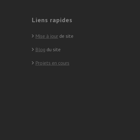
Liens rapides
Mise à jour
de site
Blog
du site
Projets en cours