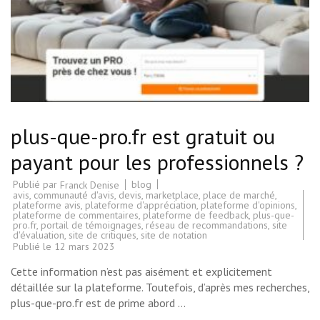
plus-que-pro.fr est gratuit ou
payant pour les professionnels ?
Publié par
blog
Franck Denise
avis
,
communauté d'avis
,
devis
,
marketplace
,
place de marché
,
plateforme avis
,
plateforme d'appréciation
,
plateforme d'opinions
,
plateforme de commentaires
,
plateforme de feedback
,
plus-que-
pro.fr
,
portail de témoignages
,
réseau de recommandations
,
site
d'évaluation
,
site de critiques
,
site de notation
Publié le
12 mars 2023
Cette information n’est pas aisément et explicitement
détaillée sur la plateforme. Toutefois, d’après mes recherches,
plus-que-pro.fr est de prime abord …