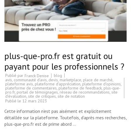
plus-que-pro.fr est gratuit ou
payant pour les professionnels ?
Publié par
blog
Franck Denise
avis
,
communauté d'avis
,
devis
,
marketplace
,
place de marché
,
plateforme avis
,
plateforme d'appréciation
,
plateforme d'opinions
,
plateforme de commentaires
,
plateforme de feedback
,
plus-que-
pro.fr
,
portail de témoignages
,
réseau de recommandations
,
site
d'évaluation
,
site de critiques
,
site de notation
Publié le
12 mars 2023
Cette information n’est pas aisément et explicitement
détaillée sur la plateforme. Toutefois, d’après mes recherches,
plus-que-pro.fr est de prime abord …