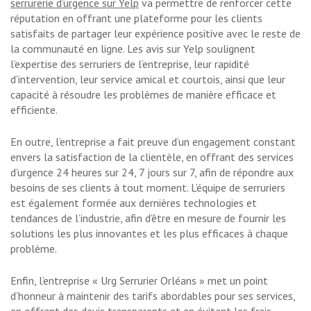
serrurerie d’urgence sur Yelp
va permettre de renforcer cette
réputation en offrant une plateforme pour les clients
satisfaits de partager leur expérience positive avec le reste de
la communauté en ligne. Les avis sur Yelp soulignent
l’expertise des serruriers de l’entreprise, leur rapidité
d’intervention, leur service amical et courtois, ainsi que leur
capacité à résoudre les problèmes de manière efficace et
efficiente.
En outre, l’entreprise a fait preuve d’un engagement constant
envers la satisfaction de la clientèle, en offrant des services
d’urgence 24 heures sur 24, 7 jours sur 7, afin de répondre aux
besoins de ses clients à tout moment. L’équipe de serruriers
est également formée aux dernières technologies et
tendances de l’industrie, afin d’être en mesure de fournir les
solutions les plus innovantes et les plus efficaces à chaque
problème.
Enfin, l’entreprise « Urg Serrurier Orléans » met un point
d’honneur à maintenir des tarifs abordables pour ses services,
en offrant des devis transparents et en évitant les frais