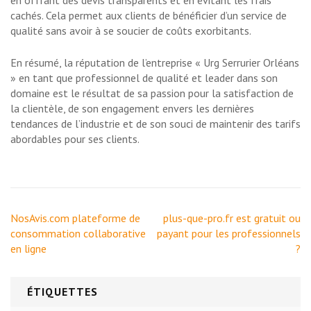
cachés. Cela permet aux clients de bénéficier d’un service de
qualité sans avoir à se soucier de coûts exorbitants.
En résumé, la réputation de l’entreprise « Urg Serrurier Orléans
» en tant que professionnel de qualité et leader dans son
domaine est le résultat de sa passion pour la satisfaction de
la clientèle, de son engagement envers les dernières
tendances de l’industrie et de son souci de maintenir des tarifs
abordables pour ses clients.
Navigation
NosAvis.com plateforme de
plus-que-pro.fr est gratuit ou
de
consommation collaborative
payant pour les professionnels
l’article
en ligne
?
ÉTIQUETTES