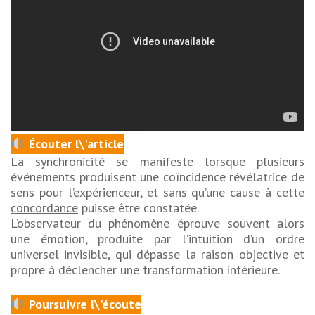
Écouter l\'article
La
synchronicité
se manifeste lorsque plusieurs
événements produisent une coïncidence révélatrice de
sens pour l’
expérienceur
, et sans qu’une cause à cette
concordance
puisse être constatée.
L’observateur du phénomène éprouve souvent
alors
une émotion, produite par l’intuition d’un ordre
universel invisible, qui dépasse la raison objective et
propre à déclencher une transformation intérieure.
Poursuivre l\'écoute