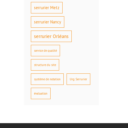
serrurier Metz
serrurier Nancy
serrurier Orléans
service de qualité
structure du site
système de notation
Urg Serrurier
évaluation