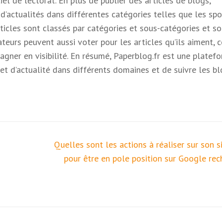
iel de lectorat. En plus de publier des articles de blogs,
’actualités dans différentes catégories telles que les spor
rticles sont classés par catégories et sous-catégories et s
sateurs peuvent aussi voter pour les articles qu’ils aiment, c
gagner en visibilité. En résumé, Paperblog.fr est une platef
et d’actualité dans différents domaines et de suivre les b
Quelles sont les actions à réaliser sur son 
pour être en pole position sur Google rec