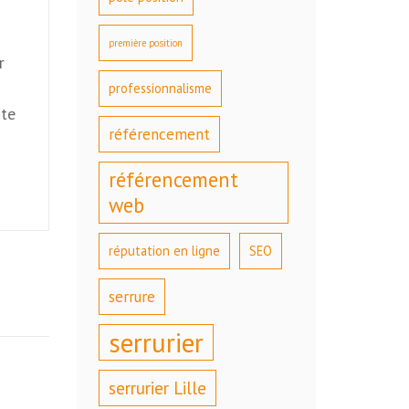
première position
r
professionnalisme
ite
référencement
référencement
web
réputation en ligne
SEO
serrure
serrurier
serrurier Lille