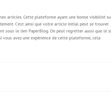
r mes articles. Cette plateforme ayant une bonne visibilité su
dement. C’est ainsi que votre article initial peut se trouver
nt sous le lien PaperBlog. On peut regretter aussi que le s
 Si vous avez une expérience de cette plateforme, cela