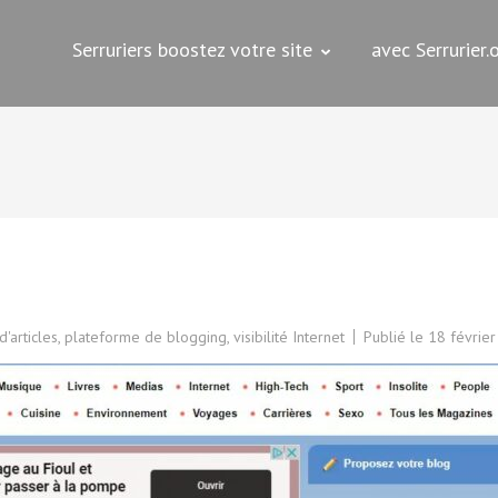
Serruriers boostez votre site
avec Serrurier
s
'articles
,
plateforme de blogging
,
visibilité Internet
Publié le
18 févrie