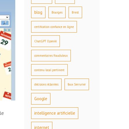
blog
Bourges
Brest
certification confiance en ligne
ChatGPT OpenAI
commentaires frauduleux
contenu local pertinent
décisions éclairées
faux Serrurier
Google
le
intelligence artificielle
internet