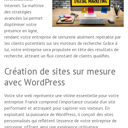
Internet. Sa maîtrise
des stratégies
avancées lui permet
d’optimiser votre
présence en ligne,
rendant votre entreprise de serrurerie aisément repérable par
les clients potentiels sur les moteurs de recherche. Grâce à
lui, votre entreprise sera propulsée en tête des résultats de
recherche, attirant un flux constant de clients qualifiés.
Création de sites sur mesure
avec WordPress
Votre site web représente une vitrine essentielle pour votre
entreprise. Franck comprend l’importance cruciale d’un site
performant et attrayant pour captiver vos visiteurs. En
exploitant la puissance de WordPress, il conçoit des sites
personnalisés qui reflètent l’essence de votre entreprise de
serrurerie, offrant ainsi une expérience utilisateur