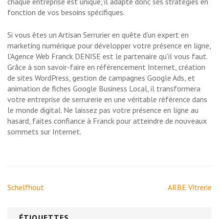
chaque entreprise est unique, il adapte donc ses stratégies en
fonction de vos besoins spécifiques.
Si vous êtes un Artisan Serrurier en quête d’un expert en
marketing numérique pour développer votre présence en ligne,
l’Agence Web Franck DENISE est le partenaire qu’il vous faut.
Grâce à son savoir-faire en référencement Internet, création
de sites WordPress, gestion de campagnes Google Ads, et
animation de fiches Google Business Local, il transformera
votre entreprise de serrurerie en une véritable référence dans
le monde digital. Ne laissez pas votre présence en ligne au
hasard, faites confiance à Franck pour atteindre de nouveaux
sommets sur Internet.
Navigation
Schelfhout
ARBE Vitrerie
de
l’article
ÉTIQUETTES