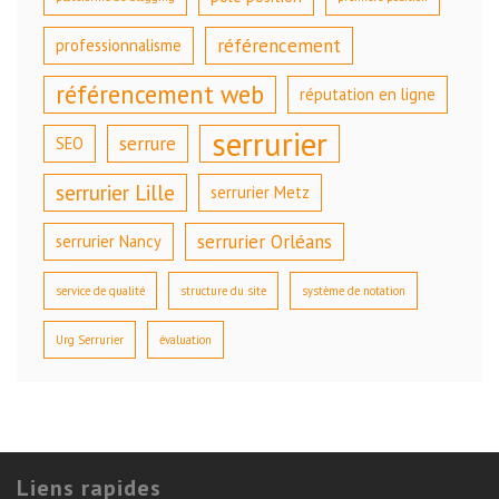
référencement
professionnalisme
référencement web
réputation en ligne
serrurier
serrure
SEO
serrurier Lille
serrurier Metz
serrurier Orléans
serrurier Nancy
service de qualité
structure du site
système de notation
Urg Serrurier
évaluation
Liens rapides