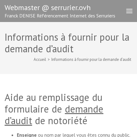
Aller
Webmaster @ serrurier.ovh
au
Franck DENISE Référencement Internet des Serruriers
contenu
(Pressez
Entrée)
Informations à fournir pour la
demande d’audit
Accueil
>
Informations à fournir pour la demande d’audit
Aide au remplissage du
formulaire de
demande
d’audit
de notoriété
Enseigne
ou nom par lequel vous êtes connu du public.