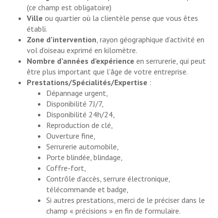
(ce champ est obligatoire)
Ville
ou quartier où la clientèle pense que vous êtes
établi.
Zone d’intervention
, rayon géographique d’activité en
vol d’oiseau exprimé en kilomètre.
Nombre d’années d’expérience
en serrurerie, qui peut
être plus important que l’âge de votre entreprise.
Prestations/Spécialités/Expertise
:
Dépannage urgent,
Disponibilité 7J/7,
Disponibilité 24h/24,
Reproduction de clé,
Ouverture fine,
Serrurerie automobile,
Porte blindée, blindage,
Coffre-fort,
Contrôle d’accès, serrure électronique,
télécommande et badge,
Si autres prestations, merci de le préciser dans le
champ « précisions » en fin de formulaire.