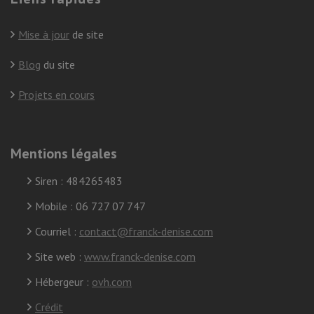
Mise à jour
de site
Blog
du site
Projets en cours
Mentions légales
Siren : 484265483
Mobile : 06 727 07 747
Courriel :
contact@franck-denise.com
Site web :
www.franck-denise.com
Hébergeur :
ovh.com
Crédit